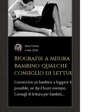
Nina Ferrari
6 mar 2019
Biografie a misura di
bambino: qualche
consiglio di lettura
Convincere un bambino a leggere è
possibile, se dai il buon esempio.
Consigli di lettura per bambini
interessati alle biografie e alle stori