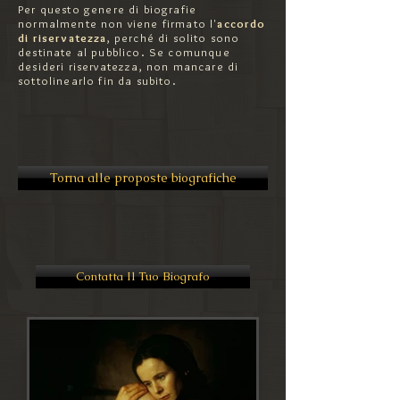
Per questo genere di biografie
normalmente non viene firmato l'
accordo
di riservatezza
, perché di solito sono
destinate al pubblico. Se comunque
desideri riservatezza, non mancare di
sottolinearlo fin da subito.
Torna alle proposte biografiche
Contatta Il Tuo Biografo