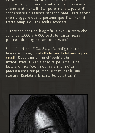
commentino, toccando a volte corde riflessive o
anche sentimentali. Sta, pure, nella capacità di
condensare un'essenza sapendo prediligere aspetti
che ritraggono quella persona specifica. Non si
tratta sempre di una scelta scontata.
Si intende per una biografia breve un testo che
conti da 1.000 a 4.000 battute (circa mezza
pagina - due pagine scritte in Word).
Se desideri che
Il Tuo Biografo
rediga la tua
biografia breve,
contattalo per telefono o per
email
. Dopo una prima chiacchierata
introduttiva, ti verrà spedita per email una
lettera d'incarico, in cui saranno indicati
precisamente tempi, modi e costi per la sua
stesura. Espletata la parte burocratica, si