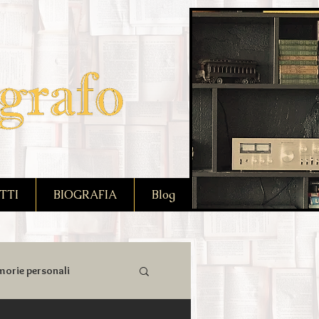
TTI
BIOGRAFIA
Blog
orie personali