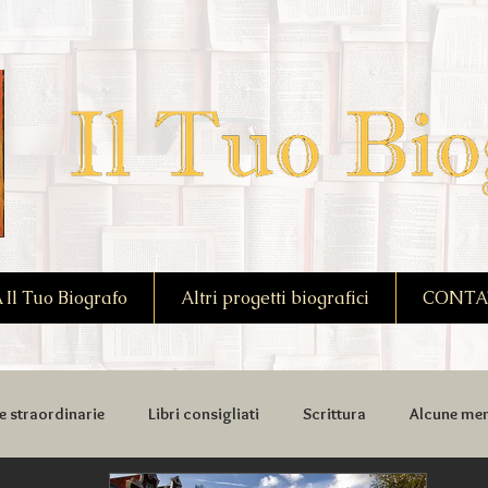
l Tuo Biografo
Altri progetti biografici
CONTA
e straordinarie
Libri consigliati
Scrittura
Alcune mem