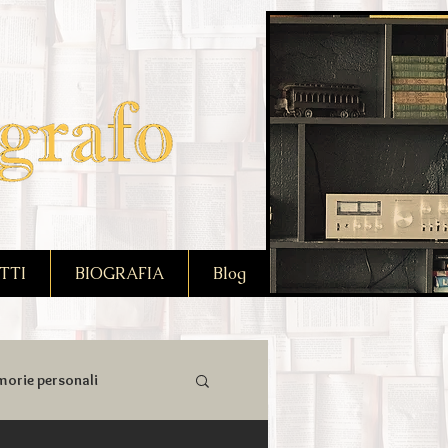
TTI
BIOGRAFIA
Blog
orie personali