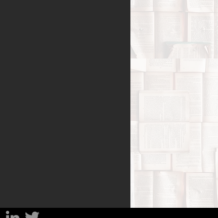
Benessere
amiglia
Filosofia
sa
Percorsi del lutto