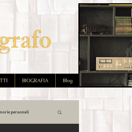
TTI
BIOGRAFIA
Blog
orie personali