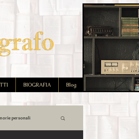
TTI
BIOGRAFIA
Blog
orie personali