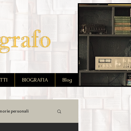
TTI
BIOGRAFIA
Blog
orie personali