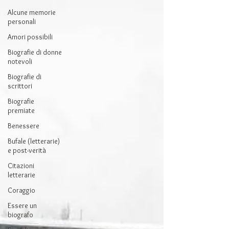
Alcune memorie
personali
Amori possibili
Biografie di donne
notevoli
Biografie di
scrittori
Biografie
premiate
Benessere
Bufale (letterarie)
e post-verità
Citazioni
letterarie
Coraggio
Essere un
biografo