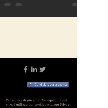
11 genn
Condividi questa pagina
Per sapere di più sulla Navigazione del
sito, l'utilizzo dei cookies e la tua Privacy,