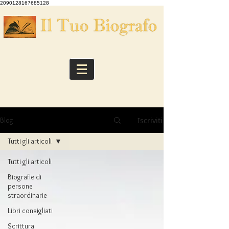
2090128167685128
Iscriviti
Blog
Tutti gli articoli
Tutti gli articoli
Biografie di
persone
straordinarie
Libri consigliati
Scrittura