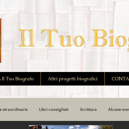
l Tuo Biografo
Altri progetti biografici
CONTA
e straordinarie
Libri consigliati
Scrittura
Alcune mem