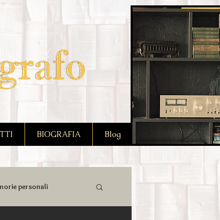
TTI
BIOGRAFIA
Blog
orie personali