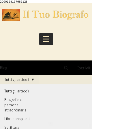
2090128167685128
Iscriviti
Blog
Tutti gli articoli
Tutti gli articoli
Biografie di
persone
straordinarie
Libri consigliati
Scrittura