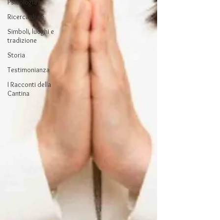
Psicologia
Ricerca di sé
Simboli, luoghi e
tradizione
Storia
Testimonianza
I Racconti della
Cantina