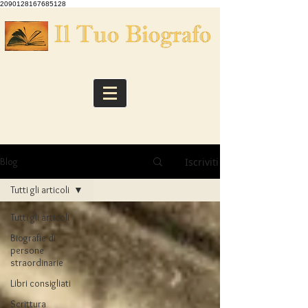
2090128167685128
Iscriviti
Blog
Tutti gli articoli
Tutti gli articoli
Biografie di
persone
straordinarie
Libri consigliati
Scrittura