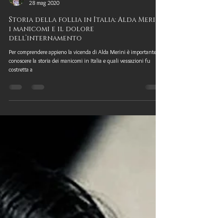
Federica Focà
28 mag 2020
Storia della follia in Italia: Alda Merini,
i manicomi e il dolore
dell’internamento
Per comprendere appieno la vicenda di Alda Merini è importante
conoscere la storia dei manicomi in Italia e quali vessazioni fu
costretta a