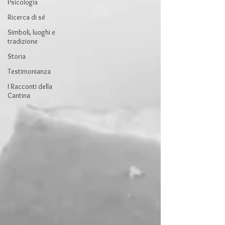
Psicologia
Ricerca di sé
Simboli, luoghi e
tradizione
Storia
Testimonianza
I Racconti della
Cantina