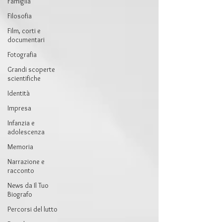
Famiglia
Filosofia
Film, corti e
documentari
Fotografia
Grandi scoperte
scientifiche
Identità
Impresa
Infanzia e
adolescenza
Memoria
Narrazione e
racconto
News da Il Tuo
Biografo
Percorsi del lutto