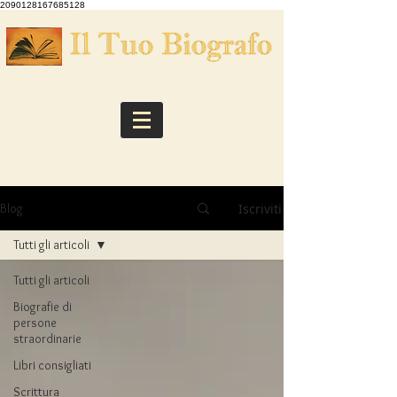
2090128167685128
Iscriviti
Blog
Tutti gli articoli
Tutti gli articoli
Biografie di
persone
straordinarie
Libri consigliati
Scrittura