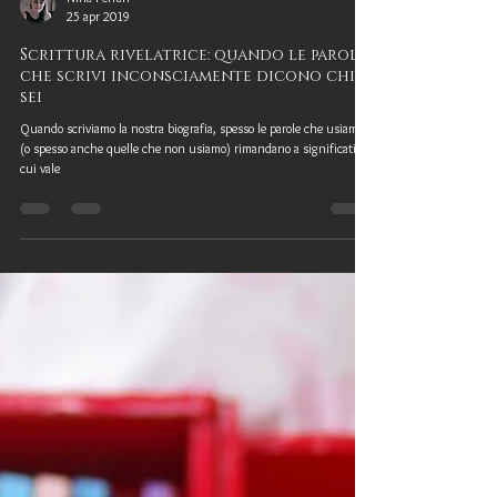
Nina Ferrari
25 apr 2019
Scrittura rivelatrice: quando le parole
che scrivi inconsciamente dicono chi
sei
Quando scriviamo la nostra biografia, spesso le parole che usiamo
(o spesso anche quelle che non usiamo) rimandano a significati su
cui vale