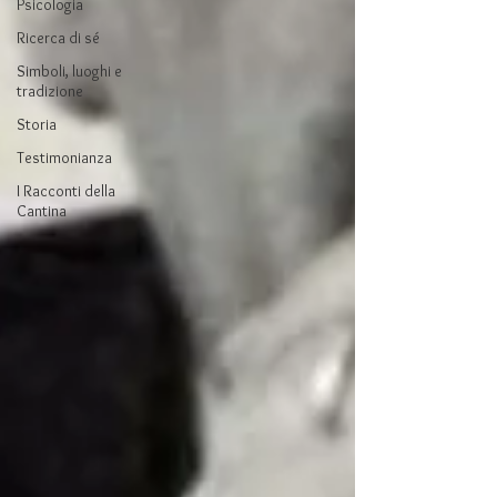
Psicologia
Ricerca di sé
Simboli, luoghi e
tradizione
Storia
Testimonianza
I Racconti della
Cantina