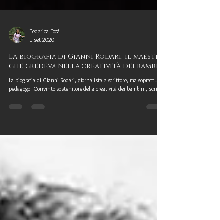
Federica Focà
1 set 2020
La biografia di Gianni Rodari, il maestro
che credeva nella creatività dei bambini
La biografia di Gianni Rodari, giornalista e scrittore, ma soprattutto
pedagogo. Convinto sostenitore della creatività dei bambini, scrisse