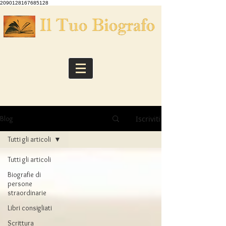
2090128167685128
Iscriviti
Blog
Tutti gli articoli
Tutti gli articoli
Biografie di
persone
straordinarie
Libri consigliati
Scrittura