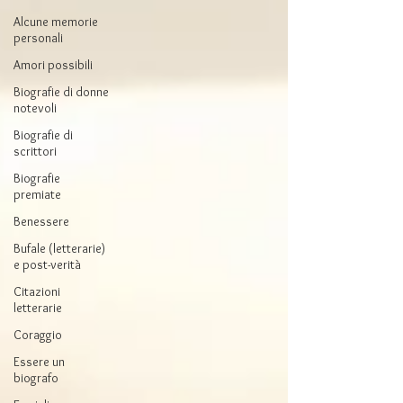
Alcune memorie
personali
Amori possibili
Biografie di donne
notevoli
Biografie di
scrittori
Biografie
premiate
Benessere
Bufale (letterarie)
e post-verità
Citazioni
letterarie
Coraggio
Essere un
biografo