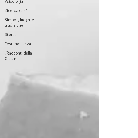
Psicologia
Ricerca di sé
Simboli, luoghi e
tradizione
Storia
Testimonianza
I Racconti della
Cantina