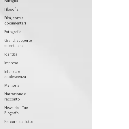
Famiglia
Filosofia
Film, corti e
documentari
Fotografia
Grandi scoperte
scientifiche
Identità
Impresa
Infanzia e
adolescenza
Memoria
Narrazione e
racconto
News da Il Tuo
Biografo
Percorsi del lutto