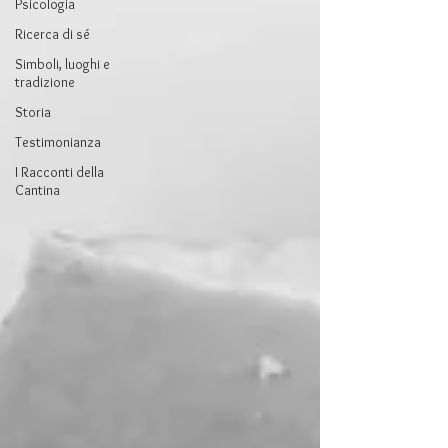
Psicologia
Ricerca di sé
Simboli, luoghi e
tradizione
Storia
Testimonianza
I Racconti della
Cantina