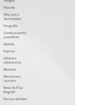
Famiglia
Filosofia
Film, corti e
documentari
Fotografia
Grandi scoperte
scientifiche
Identità
Impresa
Infanzia e
adolescenza
Memoria
Narrazione e
racconto
News da Il Tuo
Biografo
Percorsi del lutto