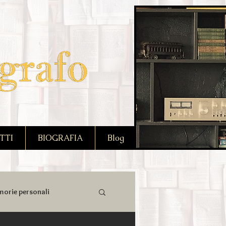
TTI
BIOGRAFIA
Blog
orie personali