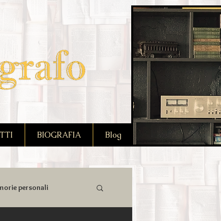
TTI
BIOGRAFIA
Blog
orie personali