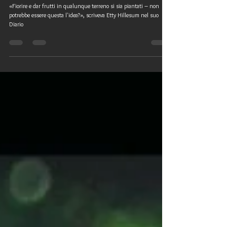
Nonostante il dolore, «fiorire
ovunque», nel Diario di Etty Hillesum
«Fiorire e dar frutti in qualunque terreno si sia piantati – non
potrebbe essere questa l'idea?», scriveva Etty Hillesum nel suo
Diario