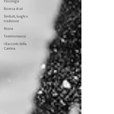
Psicologia
Ricerca di sé
Simboli, luoghi e
tradizione
Storia
Testimonianza
I Racconti della
Cantina