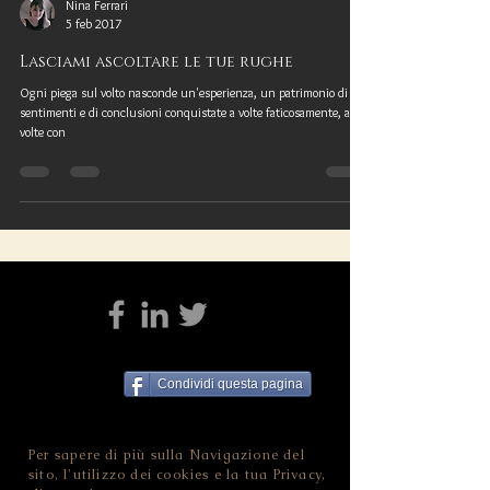
Nina Ferrari
5 feb 2017
Lasciami ascoltare le tue rughe
Ogni piega sul volto nasconde un'esperienza, un patrimonio di
sentimenti e di conclusioni conquistate a volte faticosamente, a
volte con
Condividi questa pagina
Per sapere di più sulla Navigazione del