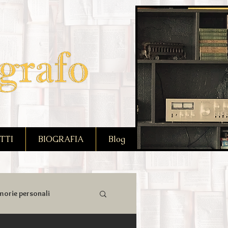
TTI
BIOGRAFIA
Blog
orie personali