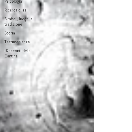
Psicologia
Ricerca di sé
Simboli, luoghi e
tradizione
Storia
Testimonianza
I Racconti della
Cantina