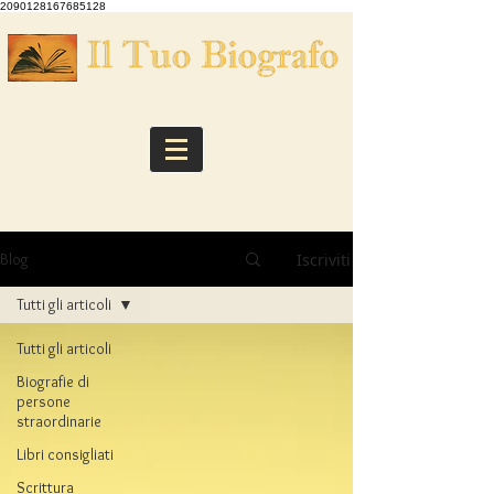
2090128167685128
Iscriviti
Blog
Tutti gli articoli
Tutti gli articoli
Biografie di
persone
straordinarie
Libri consigliati
Scrittura