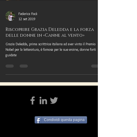
Federica Focà
12 set 2019
Riscoprire Grazia Deledda e la forza
delle donne in «Canne al vento»
Grazia Deledda, prima scrittrice italiana ad aver vinto il Premio
Nobel per la letteratura, è famosa per le sue eroine, donne forti
guidate
Condividi questa pagina