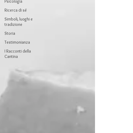
Psicologia
Ricerca di sé
Simboli, luoghi e
tradizione
Storia
Testimonianza
I Racconti della
Cantina