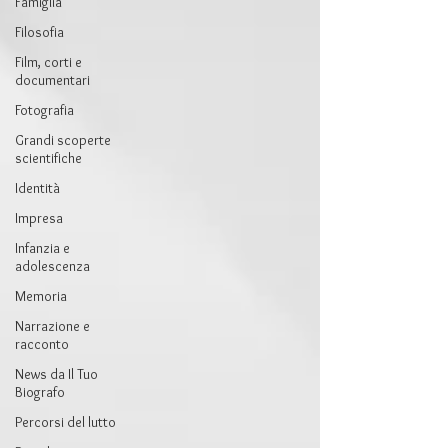
Famiglia
Filosofia
Film, corti e
documentari
Fotografia
Grandi scoperte
scientifiche
Identità
Impresa
Infanzia e
adolescenza
Memoria
Narrazione e
racconto
News da Il Tuo
Biografo
Percorsi del lutto