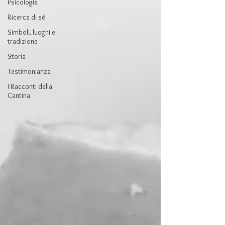
Psicologia
Ricerca di sé
Simboli, luoghi e
tradizione
Storia
Testimonianza
I Racconti della
Cantina