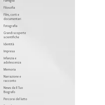
Famiglia
Filosofia
Film, corti e
documentari
Fotografia
Grandi scoperte
scientifiche
Identità
Impresa
Infanzia e
adolescenza
Memoria
Narrazione e
racconto
News da Il Tuo
Biografo
Percorsi del lutto