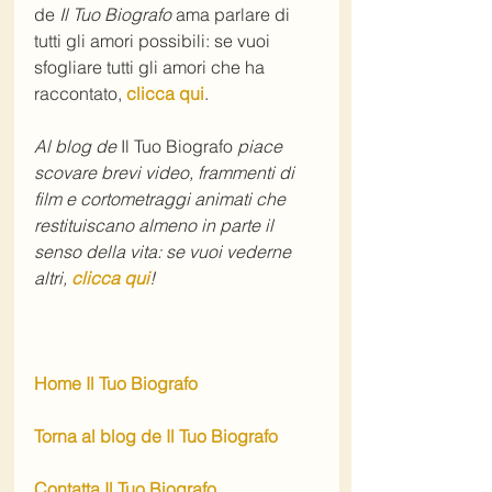
de 
Il Tuo Biografo
 ama parlare di 
tutti gli amori possibili: se vuoi 
sfogliare tutti gli amori che ha 
raccontato, 
clicca qui
. 
Al blog de 
Il Tuo Biografo
 piace 
scovare brevi video, frammenti di 
film e cortometraggi animati che 
restituiscano almeno in parte il 
senso della vita: se vuoi vederne 
altri, 
clicca qui
!
Home Il Tuo Biografo
Torna al blog de Il Tuo Biografo
Contatta Il Tuo Biografo