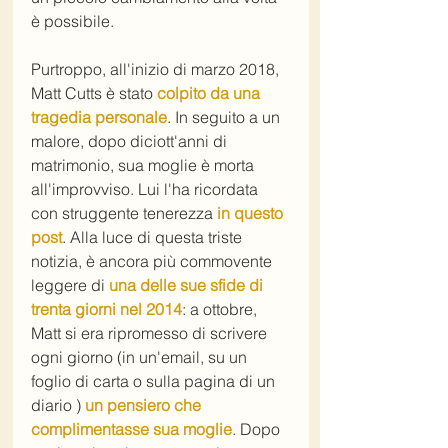
è possibile.
Purtroppo, all'inizio di marzo 2018, 
Matt Cutts è stato 
colpito da una 
tragedia personale
. In seguito a un 
malore, dopo diciott'anni di 
matrimonio, sua moglie è morta 
all'improvviso. Lui l'ha ricordata 
con struggente tenerezza 
in questo 
post
. Alla luce di questa triste 
notizia, è ancora più commovente 
leggere di 
una delle sue sfide di 
trenta giorni nel 2014
: a ottobre, 
Matt si era ripromesso di scrivere 
ogni giorno (in un'email, su un 
foglio di carta o sulla pagina di un 
diario ) 
un pensiero che 
complimentasse sua moglie
. Dopo 