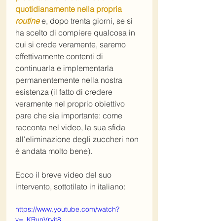
quotidianamente nella propria 
routine
 e, dopo trenta giorni, se si 
ha scelto di compiere qualcosa in 
cui si crede veramente, saremo 
effettivamente contenti di 
continuarla e implementarla 
permanentemente nella nostra 
esistenza (il fatto di credere 
veramente nel proprio obiettivo 
pare che sia importante: come 
racconta nel video, la sua sfida 
all'eliminazione degli zuccheri non 
è andata molto bene). 
Ecco il breve video del suo 
intervento, sottotilato in italiano:
https://www.youtube.com/watch?
v=_KRunVrvjt8