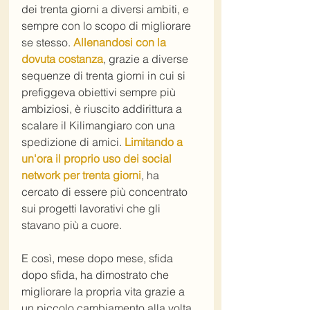
dei trenta giorni a diversi ambiti, e 
sempre con lo scopo di migliorare 
se stesso. 
Allenandosi con la 
dovuta costanza
, grazie a diverse 
sequenze di trenta giorni in cui si 
prefiggeva obiettivi sempre più 
ambiziosi, è riuscito addirittura a 
scalare il Kilimangiaro con una 
spedizione di amici. 
Limitando a 
un'ora il proprio uso dei social 
network per trenta giorni
, ha 
cercato di essere più concentrato 
sui progetti lavorativi che gli 
stavano più a cuore.
E così, mese dopo mese, sfida 
dopo sfida, ha dimostrato che 
migliorare la propria vita grazie a 
un piccolo cambiamento alla volta 