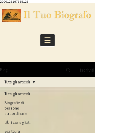
2090128167685128
Iscriviti
Blog
Tutti gli articoli
Tutti gli articoli
Biografie di
persone
straordinarie
Libri consigliati
Scrittura