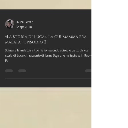
Nina Ferrari
2 apr 2018
«La storia di Luca», la cui mamma era
malata - episodio 2
Spiegare la malattia a tuo figlio: secondo episodio tratto da «La
storia di Luca», il racconto di Ierma Sega che ha ispirato il libro «La
Pa