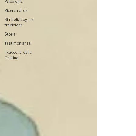
Psicologia
Ricerca di sé
Simboli, luoghi e
tradizione
Storia
Testimonianza
I Racconti della
Cantina