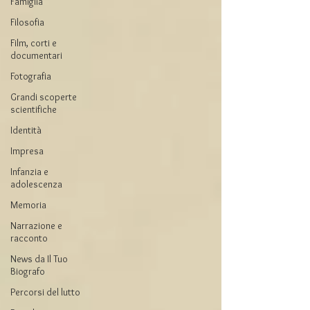
Famiglia
Filosofia
Film, corti e
documentari
Fotografia
Grandi scoperte
scientifiche
Identità
Impresa
Infanzia e
adolescenza
Memoria
Narrazione e
racconto
News da Il Tuo
Biografo
Percorsi del lutto