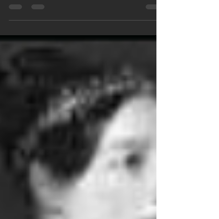
promotrice della scienza poetica, ha inventato il primo software.