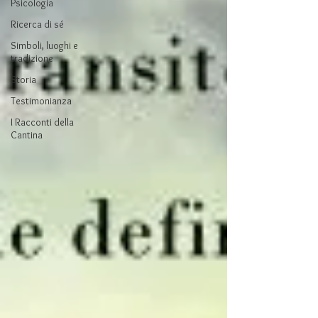
Psicologia
Ricerca di sé
Simboli, luoghi e
tradizione
Storia
Testimonianza
I Racconti della
Cantina