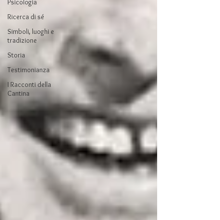
Psicologia
Ricerca di sé
Simboli, luoghi e
tradizione
Storia
Testimonianza
I Racconti della
Cantina