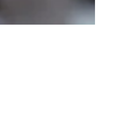
Il Tuo Biografo
29 mar 2018
Nina Ferrari racconta il mestiere del
biografo in un'intervista a Radio
Vaticana
La biografa Nina Ferrari racconta il suo mestiere in un'intervista a
Radio Vaticana, in cui spiega come si crea il rapporto profondo con