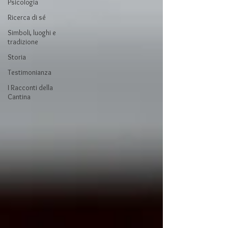
Psicologia
Ricerca di sé
Simboli, luoghi e
tradizione
Storia
Testimonianza
I Racconti della
Cantina