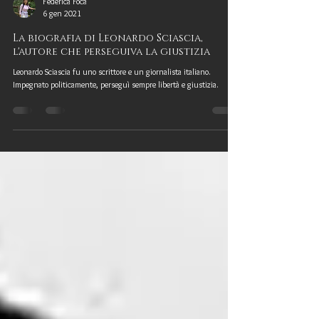
Federica Focà
6 gen 2021
La biografia di Leonardo Sciascia,
l'autore che perseguiva la giustizia
Leonardo Sciascia fu uno scrittore e un giornalista italiano.
Impegnato politicamente, perseguì sempre libertà e giustizia.