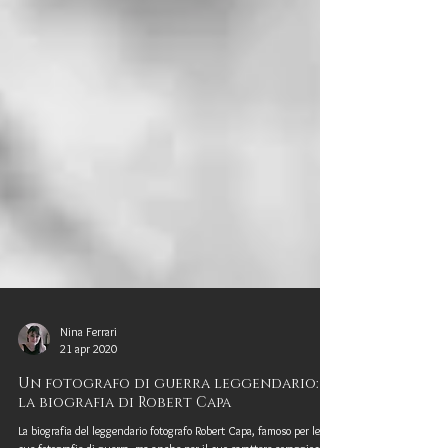
Nina Ferrari
21 apr 2020