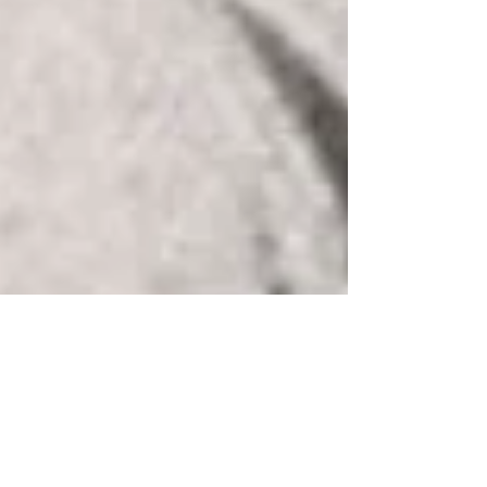
Federica Focà