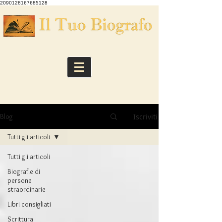
2090128167685128
Iscriviti
Blog
Tutti gli articoli
Tutti gli articoli
Biografie di
persone
straordinarie
Libri consigliati
Scrittura