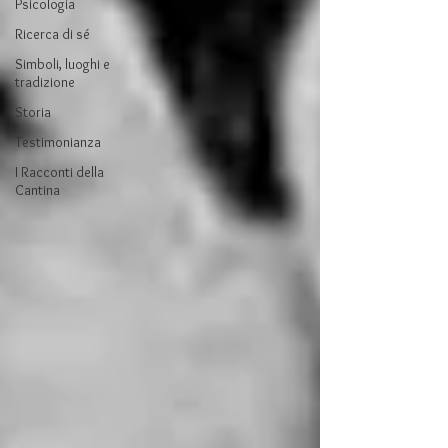
Psicologia
Ricerca di sé
Simboli, luoghi e
tradizione
Storia
Testimonianza
I Racconti della
Cantina