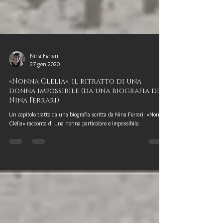
Nina Ferrari
27 gen 2020
«Nonna Clelia», il ritratto di una
donna impossibile (da una biografia di
Nina Ferrari)
Un capitolo tratto da una biografia scritta da Nina Ferrari: «Nonna
Clelia» racconta di una nonna particolare e impossibile.