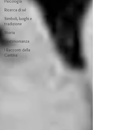
Psicologia
Ricerca di sé
Simboli, luoghi e
tradizione
Storia
Testimonianza
I Racconti della
Cantina