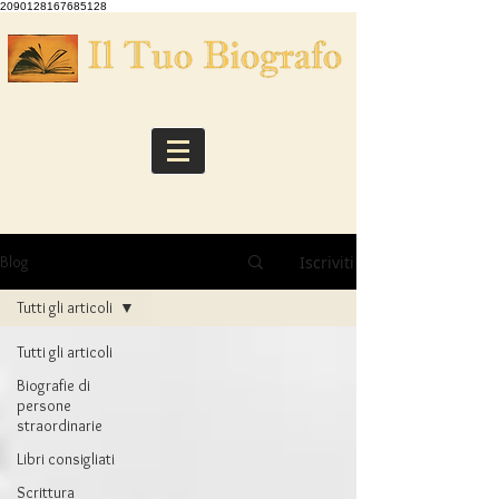
2090128167685128
Iscriviti
Blog
Tutti gli articoli
Tutti gli articoli
Biografie di
persone
straordinarie
Libri consigliati
Scrittura