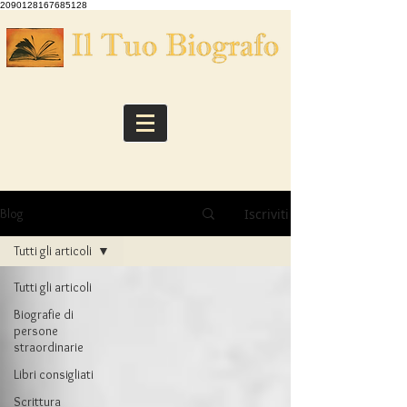
2090128167685128
Iscriviti
Blog
Tutti gli articoli
Tutti gli articoli
Biografie di
persone
straordinarie
Libri consigliati
Scrittura