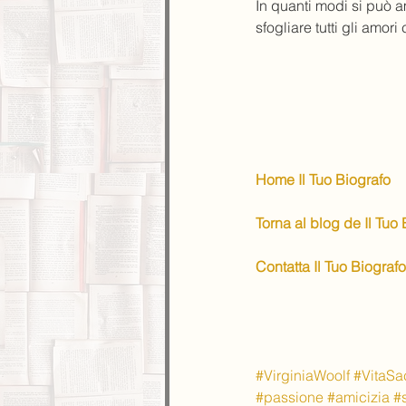
In quanti modi si può a
sfogliare tutti gli amori
Home Il Tuo Biografo
Torna al blog de Il Tuo
Contatta Il Tuo Biografo
#VirginiaWoolf
#VitaSa
#passione
#amicizia
#s