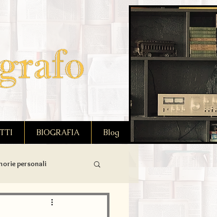
TTI
BIOGRAFIA
Blog
orie personali
Benessere