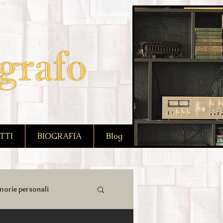
TTI
BIOGRAFIA
Blog
orie personali