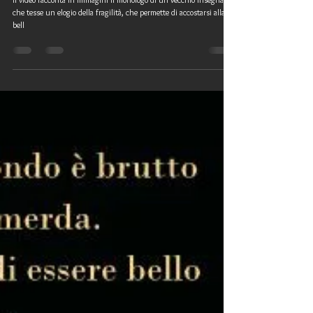
nostra arma più potente
Il video racconta in immagini il monologo di un vecchio insegnante
che tesse un elogio della fragilità, che permette di accostarsi alla
bell