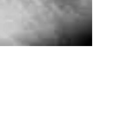
Nina Ferrari