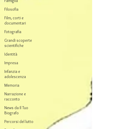
Famiglia
Filosofia
Film, corti e
documentari
Fotografia
Grandi scoperte
scientifiche
Identità
Impresa
Infanzia e
adolescenza
Memoria
Narrazione e
racconto
News da Il Tuo
Biografo
Percorsi del lutto