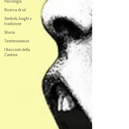
Psicologia
Ricerca di sé
Simboli, luoghi e
tradizione
Storia
Testimonianza
I Racconti della
Cantina