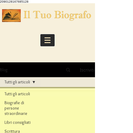
2090128167685128
Iscriviti
Blog
Tutti gli articoli
Tutti gli articoli
Biografie di
persone
straordinarie
Libri consigliati
Scrittura