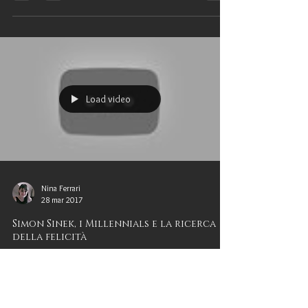
Load video
Nina Ferrari
28 mar 2017
Simon Sinek, i Millennials e la ricerca
della felicità
Quali strategie possono permettere di vivere meglio la propria vita?
In che modo bilanciare l'uso della tecnologia in modo che non si fi