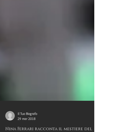
Il Tuo Biografo
29 mar 2018