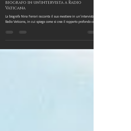
Nina Ferrari racconta il mestiere del
biografo in un'intervista a Radio
Vaticana
La biografa Nina Ferrari racconta il suo mestiere in un'intervista a
Radio Vaticana, in cui spiega come si crea il rapporto profondo con