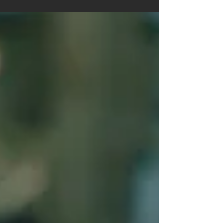
un biografo è conoscere in profondità l'identità di persone che