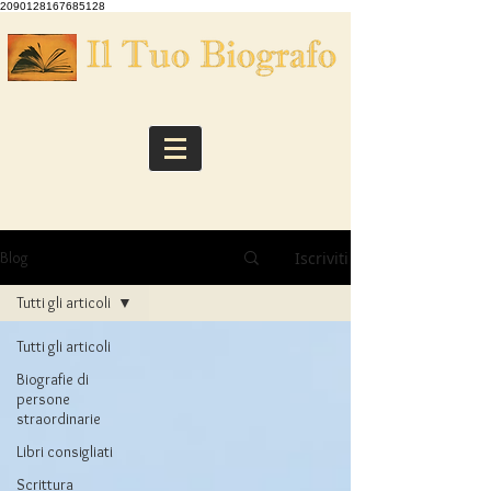
2090128167685128
Iscriviti
Blog
Tutti gli articoli
Tutti gli articoli
Biografie di
persone
straordinarie
Libri consigliati
Scrittura