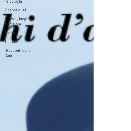
Psicologia
Ricerca di sé
Simboli, luoghi e
tradizione
Storia
Testimonianza
I Racconti della
Cantina