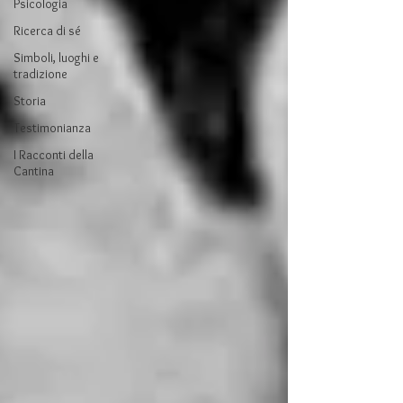
Psicologia
Ricerca di sé
Simboli, luoghi e
tradizione
Storia
Testimonianza
I Racconti della
Cantina