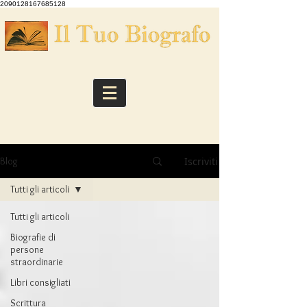
2090128167685128
Iscriviti
Blog
Tutti gli articoli
Tutti gli articoli
Biografie di
persone
straordinarie
Libri consigliati
Scrittura