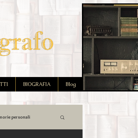
TTI
BIOGRAFIA
Blog
orie personali