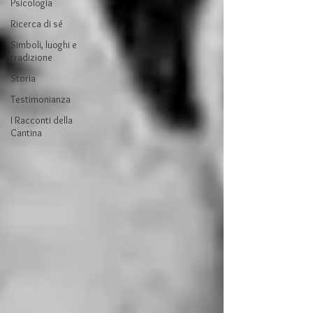
Psicologia
Ricerca di sé
Simboli, luoghi e
tradizione
Storia
Testimonianza
I Racconti della
Cantina