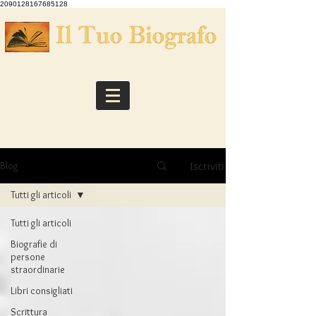
2090128167685128
Iscriviti
Blog
Tutti gli articoli
Tutti gli articoli
Biografie di
persone
straordinarie
Libri consigliati
Scrittura